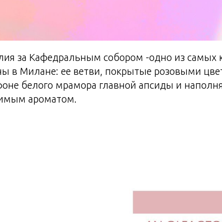
лия за Кафедральным собором -одно из самых 
ы в Милане: ее ветви, покрытые розовыми цве
фоне белого мрамора главной апсиды и наполн
имым ароматом.