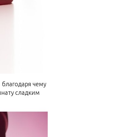
, благодаря чему
мнату сладким