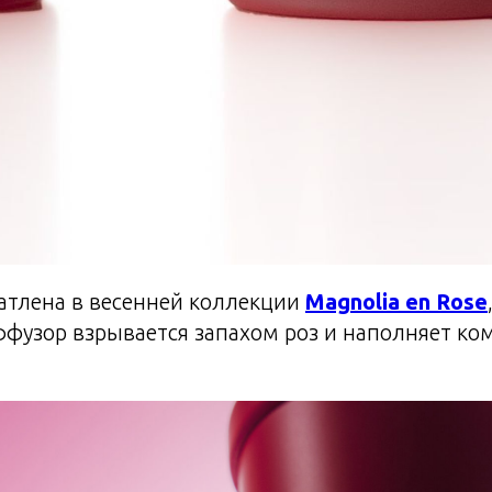
чатлена в весенней коллекции
Magnolia en Rose
фузор взрывается запахом роз и наполняет ко