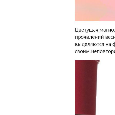
Цветущая магно
проявлений весн
выделяются на 
своим неповтор