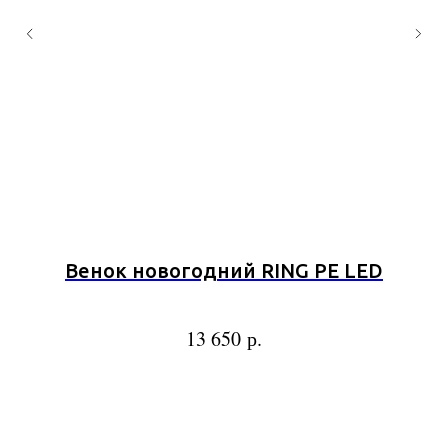
Венок новогодний RING PE LED
y
р.
13 650