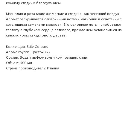
комнату сладким благоуханием.
Магнолия и роза такие же мягкие и сладкие, как весенний воздух.
Аромат раскрывается сливочными нотами магнолии в сочетании с
хрустящими семенами моркови. Его основные ноты приобретают
теплоту в глубоком сердце ветивера, прежде чем остановиться на
свежих нотах сандалового дерева.
Коллекция: Stile Colours
Арома группа: Цветочный
Состав: Вода, парфюмерная композиция, спирт
Объем: 500 мл
Страна производитель: Италия