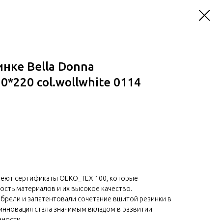
инке Bella Donna
0*220 col.wollwhite 0114
меют сертификаты OEKO_TEX 100, которые
сть материалов и их высокое качество.
обрели и запатентовали сочетание вшитой резинки в
 инновация стала значимым вкладом в развитии
ности.