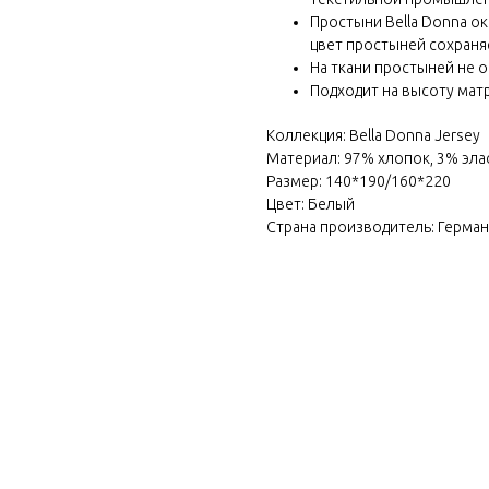
Простыни Bella Donna о
цвет простыней сохраня
На ткани простыней не о
Подходит на высоту матр
Коллекция: Bella Donna Jersey
Материал: 97% хлопок, 3% эла
Размер: 140*190/160*220
Цвет: Белый
Страна производитель: Герма