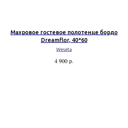
Махровое гостевое полотенце бордо
Dreamflor, 40*60
Weseta
р.
4 900