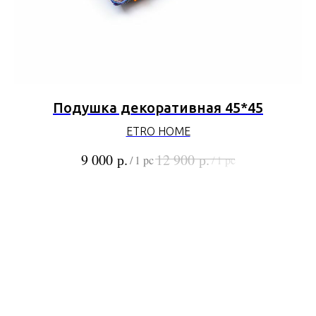
Подушка декоративная 45*45
ETRO HOME
р.
р.
9 000
12 900
/
1 pc
/
1 pc