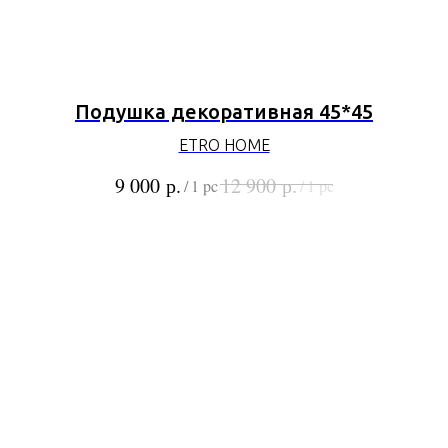
Подушка декоративная 45*45
ETRO HOME
р.
р.
9 000
12 900
/
1 pc
/
1 pc