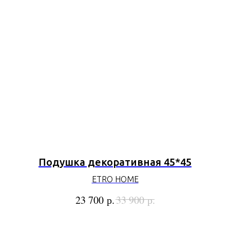
Подушка декоративная 45*45
ETRO HOME
р.
р.
23 700
33 900