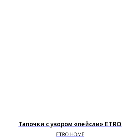
Тапочки с узором «пейсли» ETRO
ETRO HOME