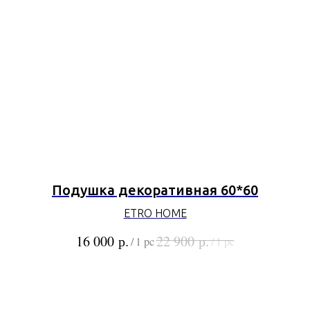
Подушка декоративная 60*60
ETRO HOME
р.
р.
16 000
22 900
/
1 pc
/
1 pc