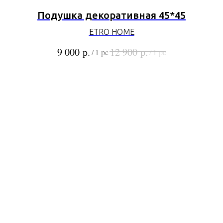
Подушка декоративная 45*45
ETRO HOME
р.
р.
9 000
12 900
/
1 pc
/
1 pc