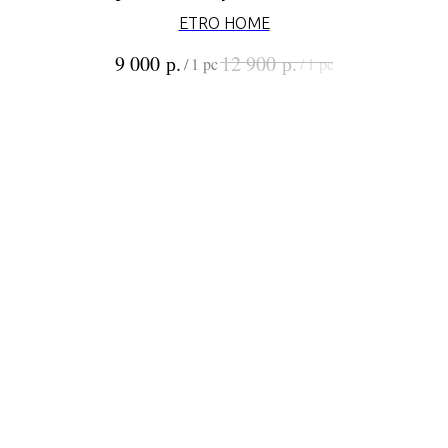
ETRO HOME
р.
р.
9 000
12 900
/
1 pc
/
1 pc