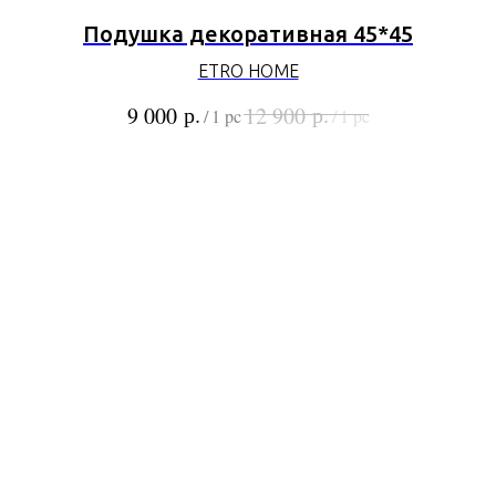
Подушка декоративная 45*45
ETRO HOME
р.
р.
9 000
12 900
/
1 pc
/
1 pc