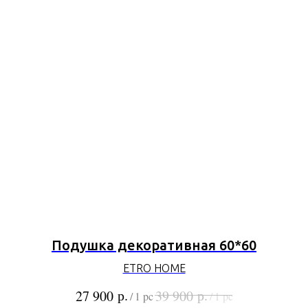
Подушка декоративная 60*60
ETRO HOME
р.
р.
27 900
39 900
/
1 pc
/
1 pc