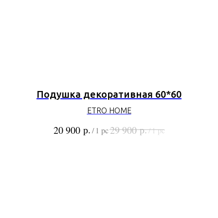
Подушка декоративная 60*60
ETRO HOME
р.
р.
20 900
29 900
/
1 pc
/
1 pc