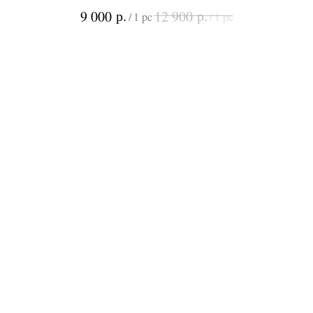
р.
р.
9 000
12 900
/
1 pc
/
1 pc