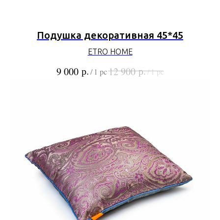
Подушка декоративная 45*45
ETRO HOME
р.
р.
9 000
12 900
/
1 pc
/
1 pc