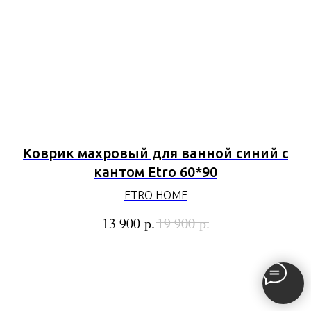
Коврик махровый для ванной синий с
кантом Etro 60*90
ETRO HOME
р.
р.
13 900
19 900