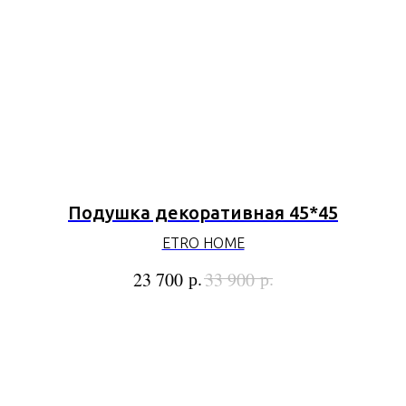
Подушка декоративная 45*45
ETRO HOME
р.
р.
23 700
33 900