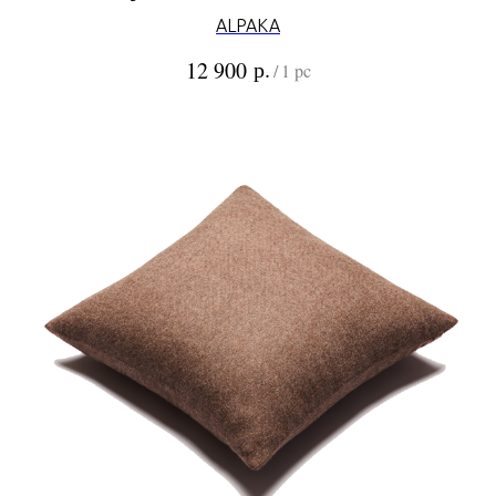
ALPAKA
р.
12 900
/
1 pc