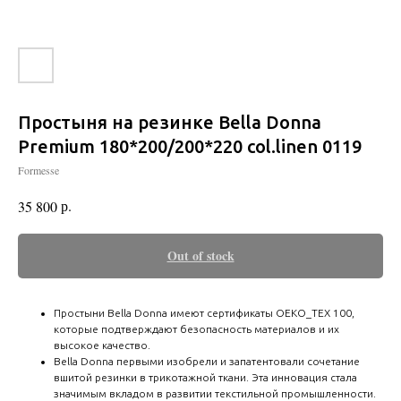
Простыня на резинке Bella Donna
Premium 180*200/200*220 col.linen 0119
Formesse
р.
35 800
Out of stock
Простыни Bella Donna имеют сертификаты OEKO_TEX 100,
которые подтверждают безопасность материалов и их
высокое качество.
Bella Donna первыми изобрели и запатентовали сочетание
вшитой резинки в трикотажной ткани. Эта инновация стала
значимым вкладом в развитии текстильной промышленности.