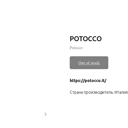
POTOCCO
Potocco
Out of stock
https://potocco.it/
Страна производитель: Италия