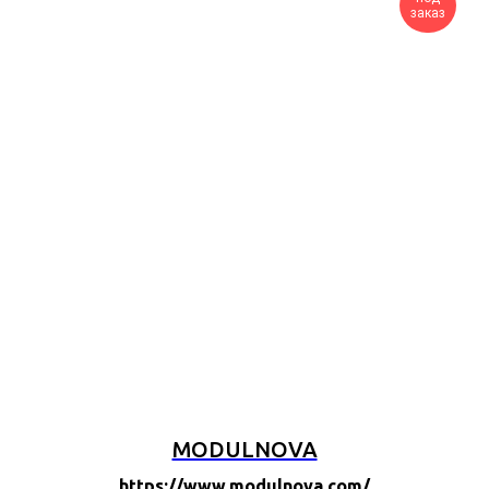
заказ
MODULNOVA
https://www.modulnova.com/