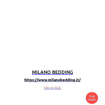
MILANO BEDDING
https://www.milanobedding.it/
Out of stock
под
заказ