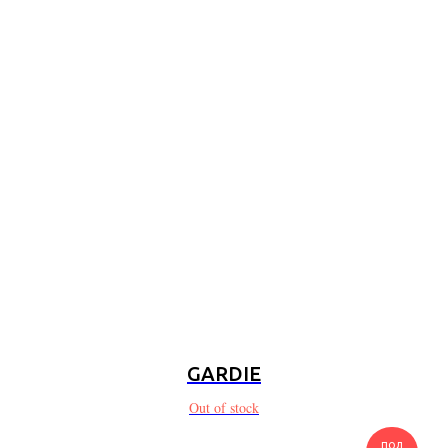
GARDIE
Out of stock
под