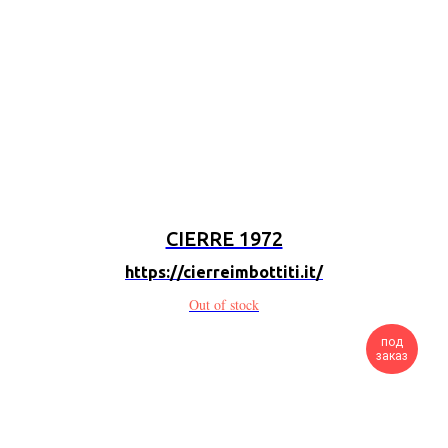
CIERRE 1972
https://cierreimbottiti.it/
Out of stock
под
заказ