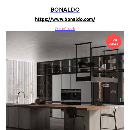
BONALDO
https://www.bonaldo.com/
Out of stock
под
заказ