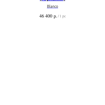
Blanco
р.
46 400
/
1 pc