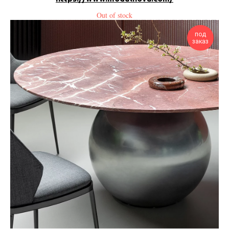
Out of stock
под
заказ