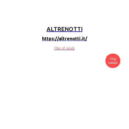
ALTRENOTTI
https://altrenotti.it/
Out of stock
под
заказ