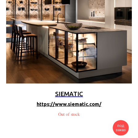
SIEMATIC
https://www.siematic.com/
Out of stock
под
заказ