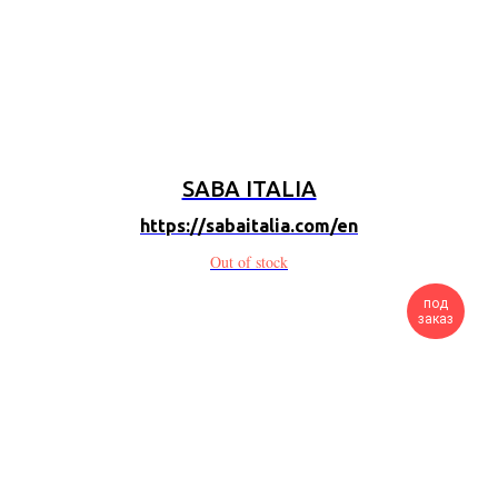
SABA ITALIA
https://sabaitalia.com/en
Out of stock
под
заказ