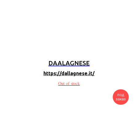
DAALAGNESE
https://dallagnese.it/
Out of stock
под
заказ