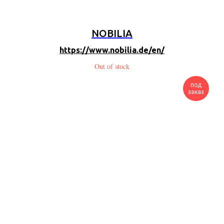
NOBILIA
https://www.nobilia.de/en/
Out of stock
под
заказ