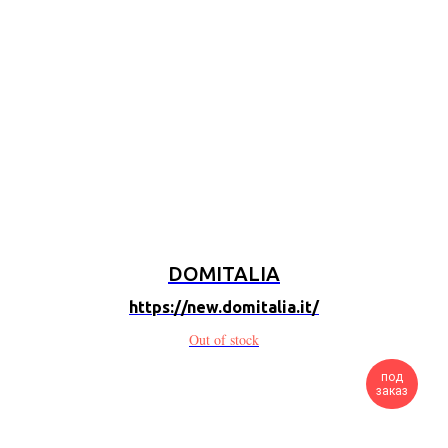
DOMITALIA
https://new.domitalia.it/
Out of stock
под
заказ