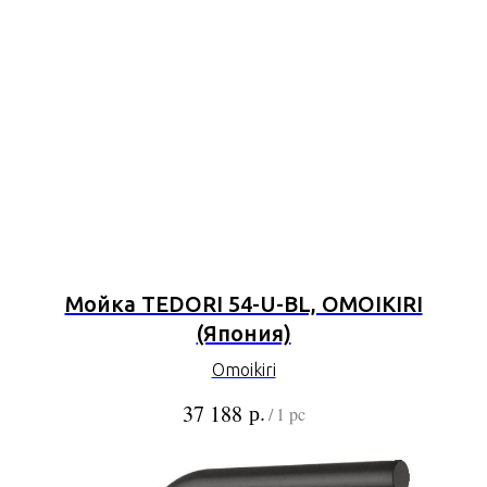
Мойка TEDORI 54-U-BL, OMOIKIRI
(Япония)
Omoikiri
р.
37 188
/
1 pc