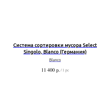
Система сортировки мусора Select
Singolo, Blanco (Германия)
Blanco
р.
11 400
/
1 pc