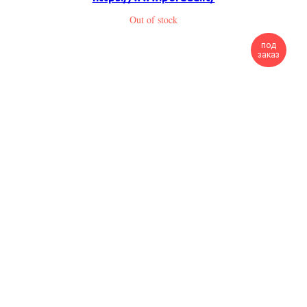
Out of stock
под
заказ