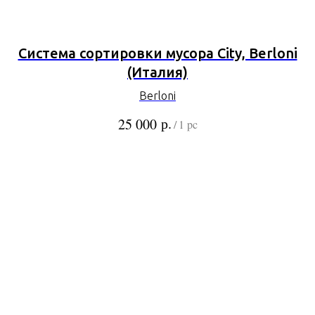
Система сортировки мусора City, Berloni
(Италия)
Berloni
р.
25 000
/
1 pc