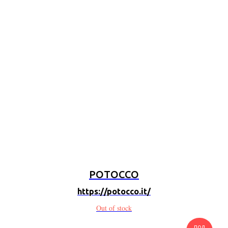
POTOCCO
https://potocco.it/
Out of stock
под