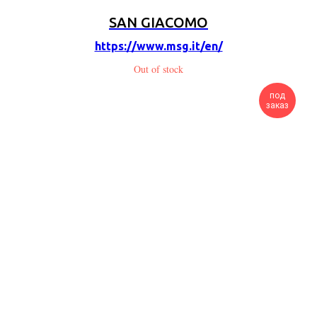
SAN GIACOMO
https://www.msg.it/en/
Out of stock
под
заказ