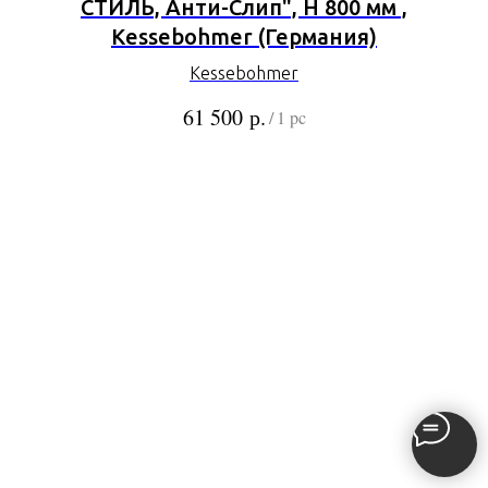
СТИЛЬ, Анти-Слип", Н 800 мм ,
Kessebohmer (Германия)
Kessebohmer
р.
61 500
/
1 pc