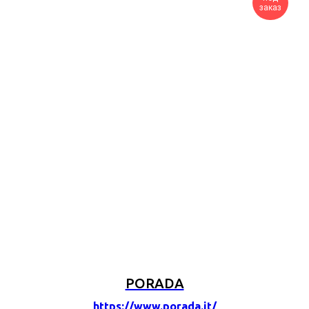
заказ
PORADA
https://www.porada.it/