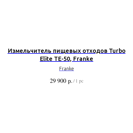
Измельчитель пищевых отходов Turbo
Elite TE-50, Franke
Franke
р.
29 900
/
1 pc