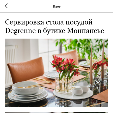
Блог
Сервировка стола посудой
Degrenne в бутике Монпансье