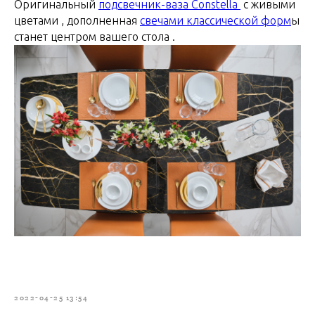
Оригинальный
подсвечник-ваза Constella
с живыми
цветами , дополненная
свечами классической форм
ы
станет центром вашего стола .
2022-04-25 13:54