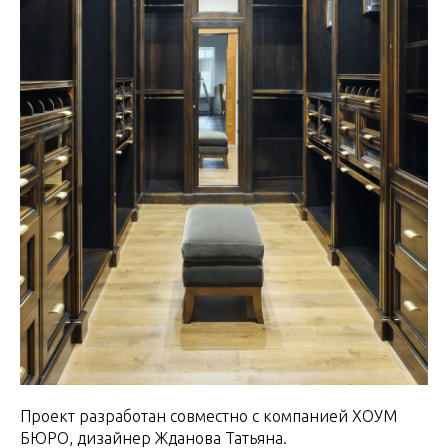
Проект разработан совместно с компанией ХОУМ
БЮРО, дизайнер Жданова Татьяна.