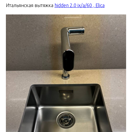
Итальянская вытяжка
hidden 2.0 ix/a/60 , Elica