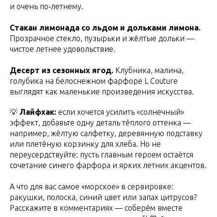
и очень по‑летнему.
Стакан лимонада со льдом и дольками лимона.
Прозрачное стекло, пузырьки и жёлтые дольки —
чистое летнее удовольствие.
Десерт из сезонных ягод.
Клубника, малина,
голубика на белоснежном фарфоре L Couture
выглядят как маленькие произведения искусства.
💡
Лайфхак:
если хочется усилить «солнечный»
эффект, добавьте одну деталь тёплого оттенка —
например, жёлтую салфетку, деревянную подставку
или плетёную корзинку для хлеба. Но не
переусердствуйте: пусть главным героем остаётся
сочетание синего фарфора и ярких летних акцентов.
А что для вас самое «морское» в сервировке:
ракушки, полоска, синий цвет или запах цитрусов?
Расскажите в комментариях — соберём вместе