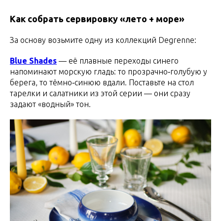
Как собрать сервировку «лето + море»
За основу возьмите одну из коллекций Degrenne:
Blue Shades
— её плавные переходы синего
напоминают морскую гладь: то прозрачно‑голубую у
берега, то тёмно‑синюю вдали. Поставьте на стол
тарелки и салатники из этой серии — они сразу
задают «водный» тон.