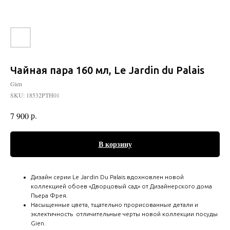
Чайная пара 160 мл, Le Jardin du Palais
Gien
SKU:
18532PTH01
р.
7 900
В корзину
Дизайн серии Le Jardin Du Palais вдохновлен новой
коллекцией обоев «Дворцовый сад» от Дизайнерского дома
Пьера Фрея.
Насыщенные цвета, тщательно прорисованные детали и
эклектичность отличительные черты новой коллекции посуды
Gien.