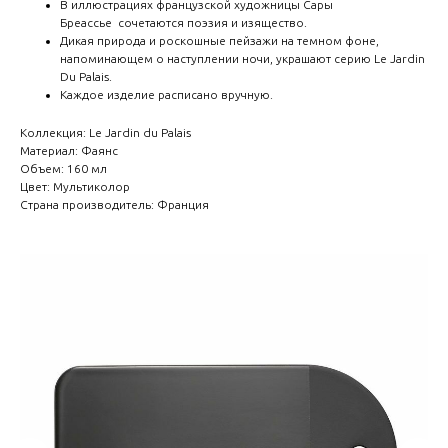
В иллюстрациях французской художницы Сары
Бреассье сочетаются поэзия и изящество.
Дикая природа и роскошные пейзажи на темном фоне,
напоминающем о наступлении ночи, украшают серию Le Jardin
Du Palais.
Каждое изделие расписано вручную.
Коллекция: Le Jardin du Palais
Материал: Фаянс
Объем: 160 мл
Цвет: Мультиколор
Страна производитель: Франция