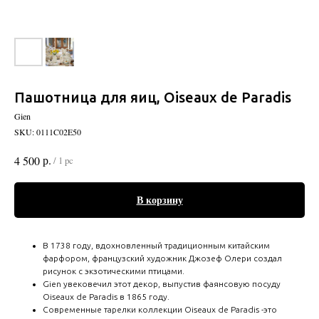
Пашотница для яиц, Oiseaux de Paradis
Gien
SKU:
0111C02E50
р.
4 500
/
1 pc
В корзину
В 1738 году, вдохновленный традиционным китайским
фарфором, французский художник Джозеф Олери создал
рисунок с экзотическими птицами.
Gien увековечил этот декор, выпустив фаянсовую посуду
Oiseaux de Paradis в 1865 году.
Современные тарелки коллекции Oiseaux de Paradis -это