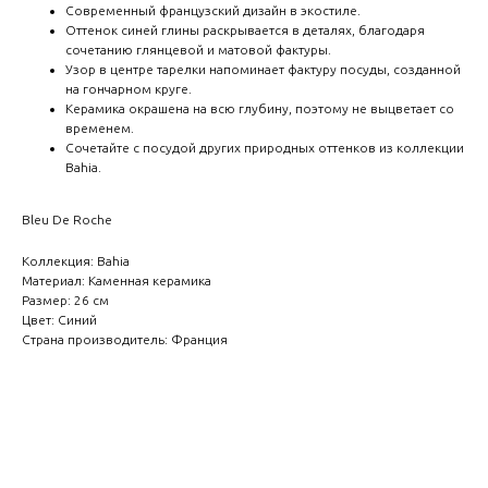
Современный французский дизайн в экостиле.
Оттенок синей глины раскрывается в деталях, благодаря
сочетанию глянцевой и матовой фактуры.
Узор в центре тарелки напоминает фактуру посуды, созданной
на гончарном круге.
Керамика окрашена на всю глубину, поэтому не выцветает со
временем.
Сочетайте с посудой других природных оттенков из коллекции
Bahia.
Bleu De Roche
Коллекция: Bahia
Материал: Каменная керамика
Размер: 26 см
Цвет: Синий
Страна производитель: Франция