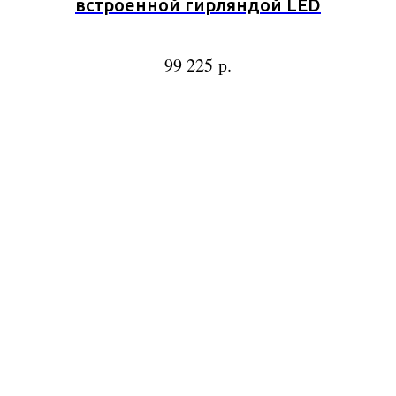
встроенной гирляндой LED
р.
99 225