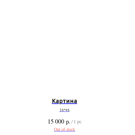
Картина
36*46
р.
15 000
/
1 pc
Out of stock