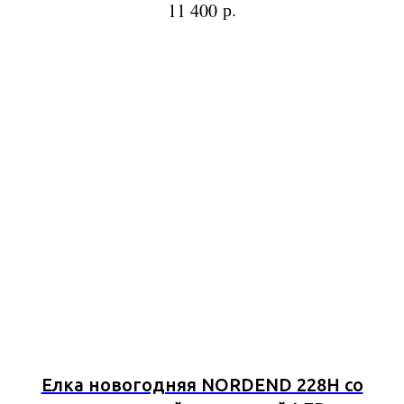
р.
11 400
Елка новогодняя NORDEND 228Н со