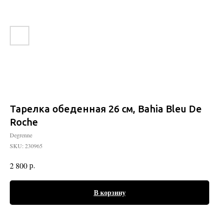
Тарелка обеденная 26 см, Bahia Bleu De
Roche
Degrenne
SKU:
230965
р.
2 800
В корзину