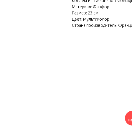
Коллекция: Destination Montag
Материал: Фарфор
Размер: 23 см
Цвет: Мультиколор
Страна производитель: Франц
Н