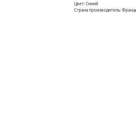
Цвет: Синий
Страна производитель: Франц