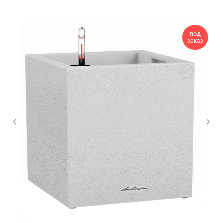
под
заказ