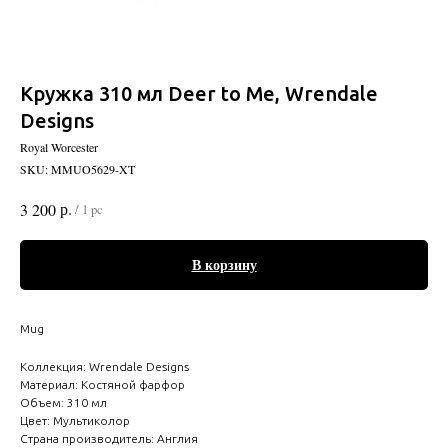
Кружка 310 мл Deer to Me, Wrendale
Designs
Royal Worcester
SKU:
MMUO5629-XT
р.
3 200
/
1 pc
В корзину
Mug
Коллекция: Wrendale Designs
Материал: Костяной фарфор
Объем: 310 мл
Цвет: Мультиколор
Страна производитель: Англия