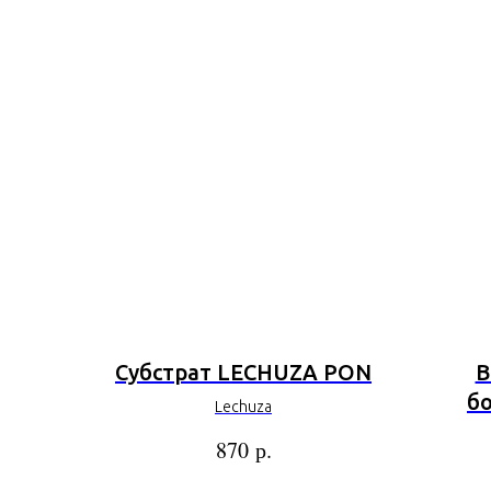
Субстрат LECHUZA PON
В
бо
Lechuza
р.
870