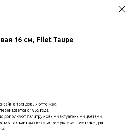
ая 16 см, Filet Taupe
дизайн в трендовых оттенках.
переиздается с 1865 года.
но дополняют палитру новыми актуальными цветами.
 кости с кантом цвета taupe – уютное сочетание для
ки.