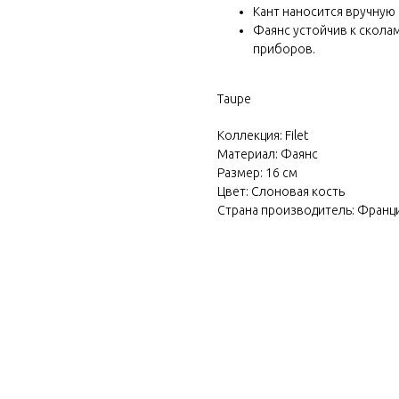
Кант наносится вручную
Фаянс устойчив к скола
приборов.
Taupe
Коллекция: Filet
Материал: Фаянс
Размер: 16 см
Цвет: Слоновая кость
Страна производитель: Франц