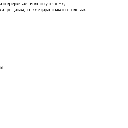
 и подчеркивает волнистую кромку.
м и трещинам, а также царапинам от столовых
ия