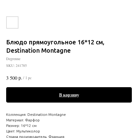
Блюдо прямоугольное 16*12 см,
Destination Montagne
Degrenne
SKU:
241785
р.
3 500
/
1 pc
В корзину
Коллекция: Destination Montagne
Материал: Фарфор
Размер: 16*12 см
Цвет: Мультиколор
Страна производитель: Франция