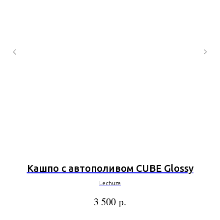
Кашпо с автополивом CUBE Glossy
Lechuza
р.
3 500