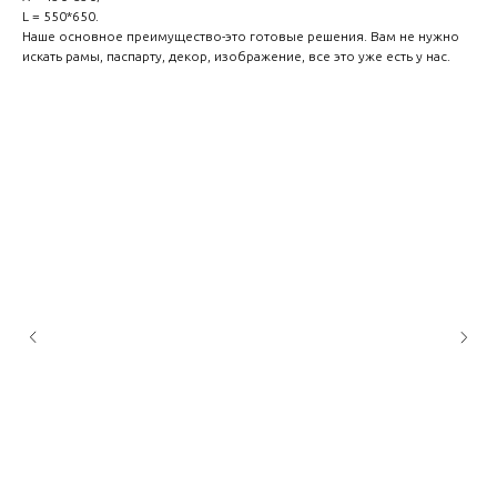
L = 550*650.
Наше основное преимущество-это готовые решения. Вам не нужно
искать рамы, паспарту, декор, изображение, все это уже есть у нас.