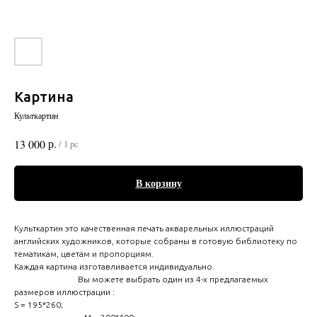
Картина
Культкартин
р.
13 000
/
1 pc
В корзину
Культкартин это качественная печать акварельных иллюстраций
английских художников, которые собраны в готовую библиотеку по
тематикам, цветам и пропорциям.
Каждая картина изготавливается индивидуально.
Вы можете выбрать один из 4-х предлагаемых
размеров иллюстрации :
S = 195*260;