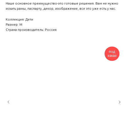
Наше основное преимущество-это готовые решения. Вам не нужно
искать рамы, паспарту, декор, изображение, все это уже есть у нас.
Коллекция: Дети
Размер: М
Страна производитель: Россия
под
заказ