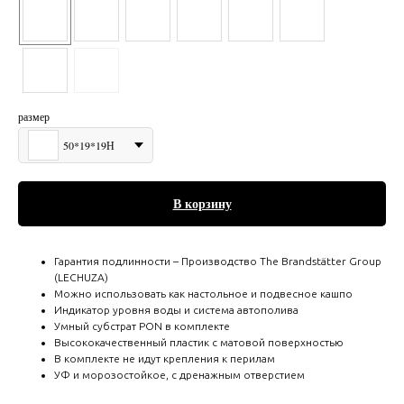
размер
50*19*19Н
В корзину
Гарантия подлинности – Производство The Brandstätter Group
(LECHUZA)
Можно использовать как настольное и подвесное кашпо
Индикатор уровня воды и система автополива
Умный субстрат PON в комплекте
Высококачественный пластик с матовой поверхностью
В комплекте не идут крепления к перилам
УФ и морозостойкое, с дренажным отверстием