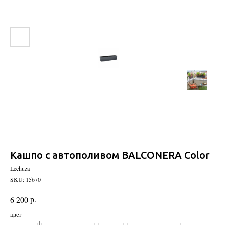
Кашпо с автополивом BALCONERA Color
Lechuza
SKU:
15670
р.
6 200
цвет