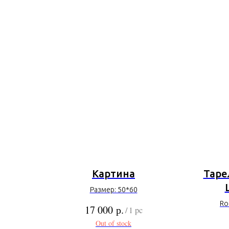
Картина
Таре
Размер: 50*60
Ro
р.
17 000
/
1 pc
Out of stock