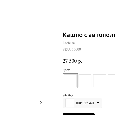
Кашпо с автопол
Lechuza
SKU:
15000
р.
27 500
цвет
размер
100*32*34Н