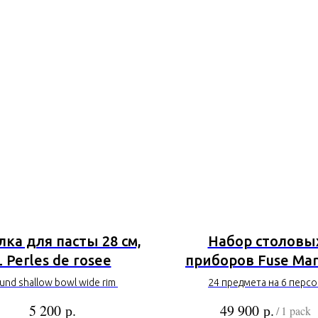
лка для пасты 28 см,
Набор столовы
L Perles de rosee
приборов Fuse Mar
und shallow bowl wide rim
24 предмета на 6 персо
р.
р.
5 200
49 900
/
1 pack