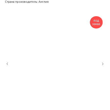
Страна производитель: Англия
под
заказ