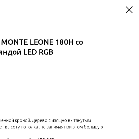
 MONTE LEONE 180Н со
яндой LED RGB
нченной кроной. Дерево с изящно вытянутым
т высоту потолка , не занимая при этом большую