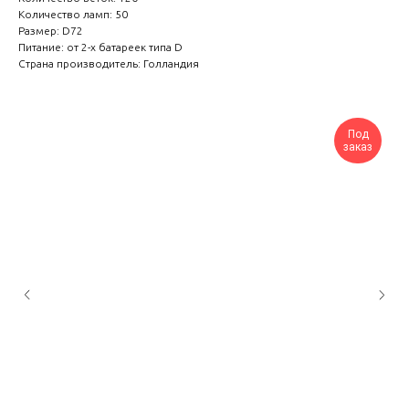
Количество ламп: 50
Размер: D72
Питание: от 2-х батареек типа D
Страна производитель: Голландия
Под
заказ