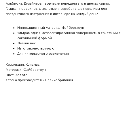
Альбиона. Дизайнеры творчески передали это в цветах кашпо.
Гладкая поверхность, золотые и серебристые переливы для
праздничного настроения в интерьере на каждый день!
Инновационный материал файберстоун
Ультрамодная металлизированная поверхность в сочетании с
лаконичной формой
Легкий вес
Изготовлено вручную
Для интерьерного озеленения
Коллекция: Крисмас
Материал: Файберстоун
Цвет: Золото
Страна производитель: Великобритания