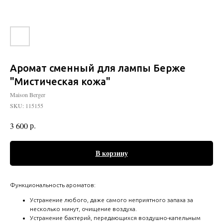
Аромат сменный для лампы Берже
"Мистическая кожа"
Maison Berger
SKU:
115155
р.
3 600
В корзину
Функциональность ароматов:
Устранение любого, даже самого неприятного запаха за
несколько минут, очищение воздуха.
Устранение бактерий, передающихся воздушно-капельным