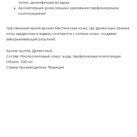
путем, дезинфекция воздуха.
Ароматизация дома самыми красивыми парфюмерными
композициями!
Чувственный яркий аромат Мистическая кожа, где древесные пряные
ноты кардамона и ладана сочетаются с нотами кожи, создавая
завораживающий результат.
Арома группа: Древесный
Состав: Изопропиловый спирт, вода, парфюмерная композиция
Объем: 500 мл
Страна производитель: Франция