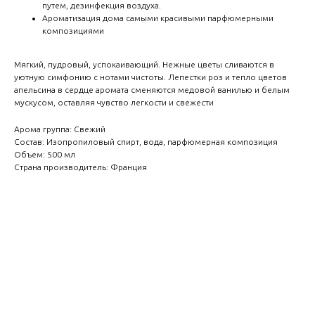
путем, дезинфекция воздуха.
Ароматизация дома самыми красивыми парфюмерными
композициями
Мягкий, пудровый, успокаивающий. Нежные цветы сливаются в
уютную симфонию с нотами чистоты. Лепестки роз и тепло цветов
апельсина в сердце аромата сменяются медовой ванилью и белым
мускусом, оставляя чувство легкости и свежести
Арома группа: Свежий
Состав: Изопропиловый спирт, вода, парфюмерная композиция
Объем: 500 мл
Страна производитель: Франция