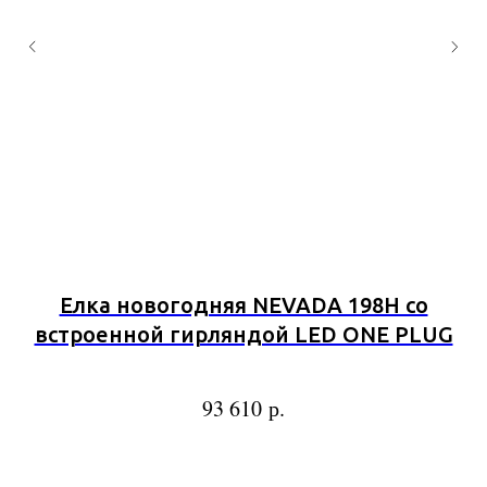
Елка новогодняя NEVADA 198Н со
встроенной гирляндой LED ONE PLUG
р.
93 610