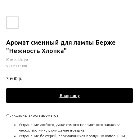
Аромат сменный для лампы Берже
"Нежность Хлопка"
Maison Berger
SKU:
115180
р.
3 600
В корзину
Функциональность ароматов:
Устранение любого, даже самого неприятного запаха за
несколько минут, очищение воздуха.
Устранение бактерий, передающихся воздушно-капельным